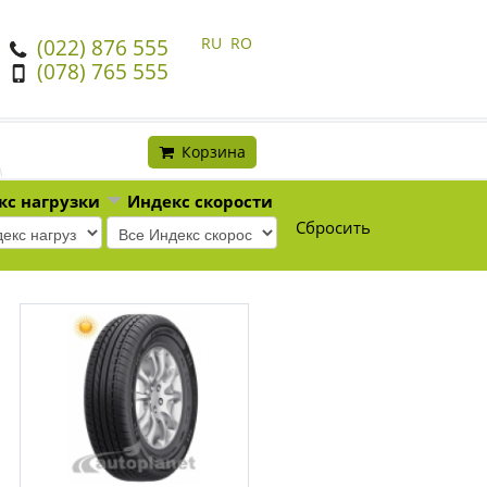
RU
RO
(022) 876 555
(078) 765 555
Корзина
кс нагрузки
Индекс скорости
Сбросить