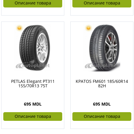
Описание товара
Описание товара
PETLAS Elegant PT311
KPATOS FM601 185/60R14
155/70R13 75T
82H
695 MDL
695 MDL
Описание товара
Описание товара