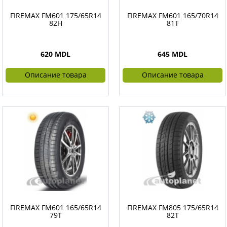
FIREMAX FM601 175/65R14
FIREMAX FM601 165/70R14
82H
81T
620 MDL
645 MDL
Описание товара
Описание товара
FIREMAX FM601 165/65R14
FIREMAX FM805 175/65R14
79T
82T