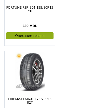
FORTUNE FSR-801 155/80R13
79T
650 MDL
Описание товара
FIREMAX FM601 175/70R13
82T