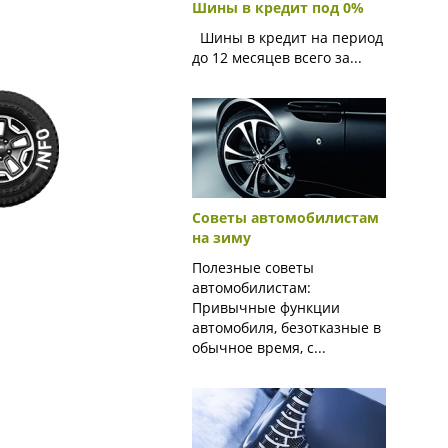
Шины в кредит под 0%
Шины в кредит на период
до 12 месяцев всего за...
Советы автомобилистам
на зиму
Полезные советы
автомобилистам:
Привычные функции
автомобиля, безотказные в
обычное время, с...