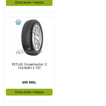
Описание товара
PETLAS Snowmaster 2
155/80R13 79T
695 MDL
Описание товара