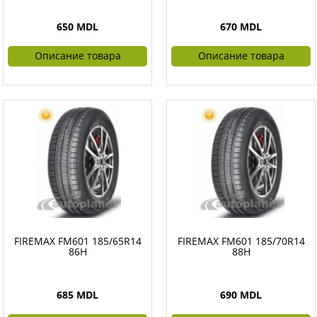
650 MDL
670 MDL
Описание товара
Описание товара
FIREMAX FM601 185/65R14
FIREMAX FM601 185/70R14
86H
88H
685 MDL
690 MDL