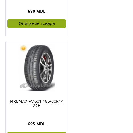
680 MDL
Описание товара
FIREMAX FM601 185/60R14
82H
695 MDL