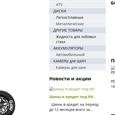
6
ATV
ДИСКИ
Легкосплавные
Металлические
ДРУГИЕ ТОВАРЫ
Жидкость для лобовых
стекл
АККУМУЛЯТОРЫ
Автомобильный
П
КАМЕРЫ для ШИН
Камеры для шин
Новости и акции
PE
16
Шины в кредит под 0%
Шины в кредит на период
до 12 месяцев всего за...