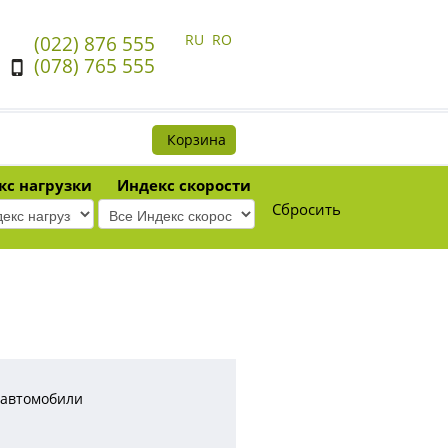
RU
RO
(022) 876 555
(078) 765 555
Корзина
кс нагрузки
Индекс скорости
Сбросить
 автомобили