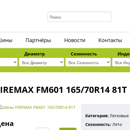
Шины
Партнёры
Новости
Контакты
Диаметр
Сезонность
Инде
FIREMAX FM601 165/70R14 81T
Категория
Легковые
ена
Сезонность
Лето