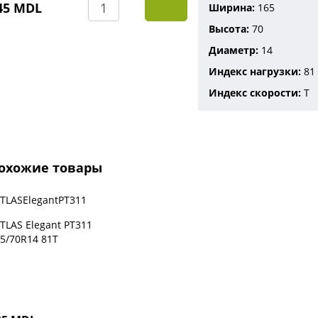
45 MDL
Ширина
165
Высота
70
Диаметр
14
Индекс нагрузки
81
Индекс скорости
T
охожие товары
TLAS Elegant PT311
5/70R14 81T