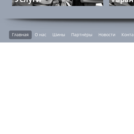
Главная
О нас
Шины
Партнёры
Новости
Конта