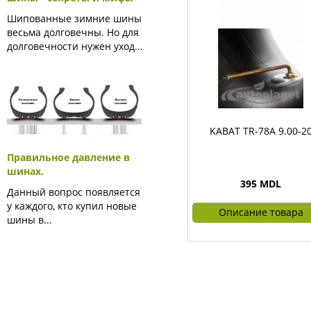
Шипованные зимние шины
весьма долговечны. Но для
долговечности нужен уход...
KABAT TR-78A 9.00-2
Правильное давление в
шинах.
395 MDL
Данный вопрос появляется
у каждого, кто купил новые
Описание товара
шины в...