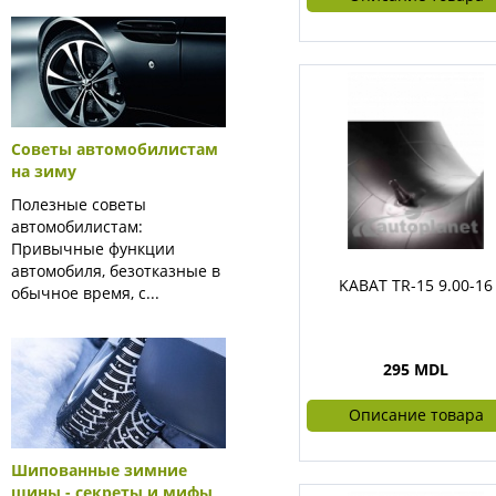
Советы автомобилистам
на зиму
Полезные советы
автомобилистам:
Привычные функции
автомобиля, безотказные в
KABAT TR-15 9.00-16
обычное время, с...
295 MDL
Описание товара
Шипованные зимние
шины - секреты и мифы