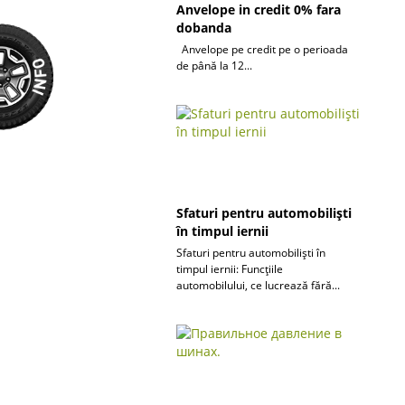
Anvelope in credit 0% fara
dobanda
Anvelope pe credit pe o perioada
de până la 12...
Sfaturi pentru automobiliști
în timpul iernii
Sfaturi pentru automobiliști în
timpul iernii: Funcțiile
automobilului, ce lucrează fără...