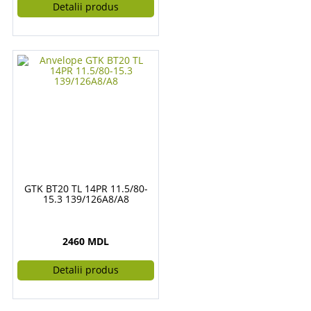
Detalii produs
GTK BT20 TL 14PR 11.5/80-
15.3 139/126A8/A8
2460 MDL
Detalii produs