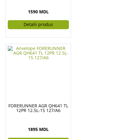
1590 MDL
Detalii produs
FORERUNNER AGR QH641 TL
12PR 12.5L-15 127/A6
1895 MDL