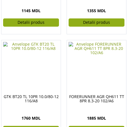
1145 MDL
1355 MDL
Detalii produs
Detalii produs
GTK BT20 TL 10PR 10.0/80-12
FORERUNNER AGR QH611 TT
116/A8
8PR 8.3-20 102/A6
1760 MDL
1885 MDL