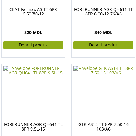
CEAT Farmax AS TT 6PR
FORERUNNER AGR QH611 TT
6.50/80-12
6PR 6.00-12 76/A6
820 MDL
840 MDL
Detalii produs
Detalii produs
FORERUNNER AGR QH641 TL
GTK AS14 TT 8PR 7.50-16
8PR 9.5L-15
103/A6