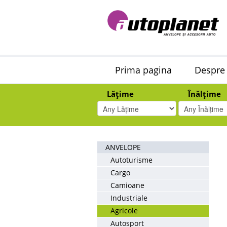
Prima pagina
Despre
Lățime
Înălțime
ANVELOPE
Autoturisme
Cargo
Camioane
Industriale
Agricole
Autosport