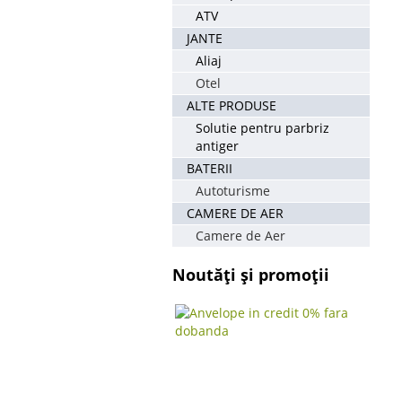
ATV
JANTE
Aliaj
Otel
ALTE PRODUSE
Solutie pentru parbriz
antiger
BATERII
Autoturisme
CAMERE DE AER
Camere de Aer
Noutăți și promoții