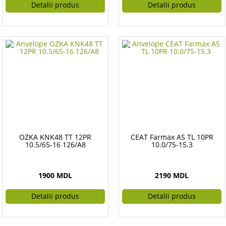
Detalii produs
Detalii produs
OZKA KNK48 TT 12PR
CEAT Farmax AS TL 10PR
10.5/65-16 126/A8
10.0/75-15.3
1900 MDL
2190 MDL
Detalii produs
Detalii produs