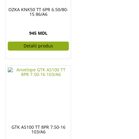
OZKA KNK50 TT 6PR 6.50/80-
15 86/A6
945 MDL
Detalii produs
GTK AS100 TT 8PR 7.50-16
103/A6