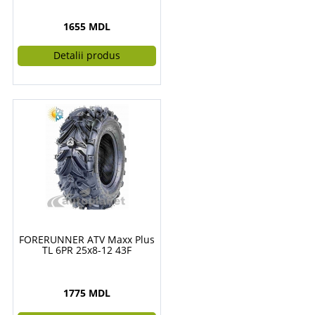
1655 MDL
Detalii produs
FORERUNNER ATV Maxx Plus
TL 6PR 25x8-12 43F
1775 MDL