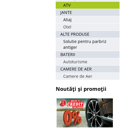
ATV
JANTE
Aliaj
Otel
ALTE PRODUSE
Solutie pentru parbriz
antiger
BATERII
Autoturisme
CAMERE DE AER
Camere de Aer
Noutăți și promoții