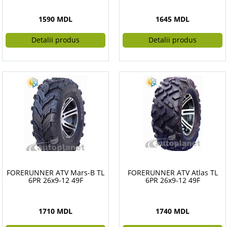
1590 MDL
1645 MDL
Detalii produs
Detalii produs
FORERUNNER ATV Mars-B TL
FORERUNNER ATV Atlas TL
6PR 26x9-12 49F
6PR 26x9-12 49F
1710 MDL
1740 MDL