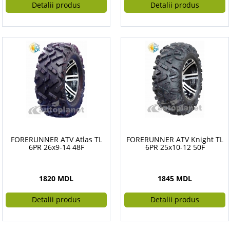
Detalii produs
Detalii produs
FORERUNNER ATV Atlas TL
FORERUNNER ATV Knight TL
6PR 26x9-14 48F
6PR 25x10-12 50F
1820 MDL
1845 MDL
Detalii produs
Detalii produs