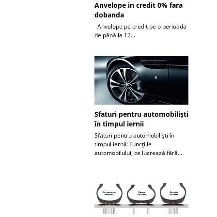
Anvelope in credit 0% fara
dobanda
Anvelope pe credit pe o perioada
de până la 12...
Sfaturi pentru automobiliști
în timpul iernii
Sfaturi pentru automobiliști în
timpul iernii: Funcțiile
automobilului, ce lucrează fără...