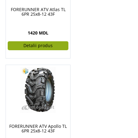
FORERUNNER ATV Atlas TL
6PR 25x8-12 43F
1420 MDL
Detalii produs
FORERUNNER ATV Apollo TL
6PR 25x8-12 43F