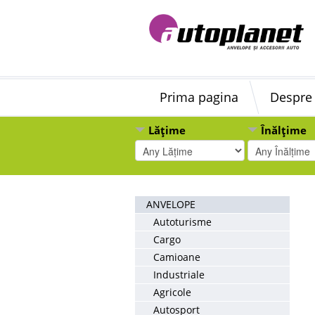
Prima pagina
Despre
Lățime
Înălțime
ANVELOPE
Autoturisme
Cargo
Camioane
Industriale
Agricole
Autosport