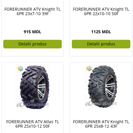
FORERUNNER ATV Knight TL
FORERUNNER ATV Knight TL
6PR 23x7-10 39F
6PR 22x10-10 50F
915 MDL
1125 MDL
Detalii produs
Detalii produs
FORERUNNER ATV Atlas TL
FORERUNNER ATV Knight TL
6PR 25x10-12 50F
6PR 25x8-12 43F