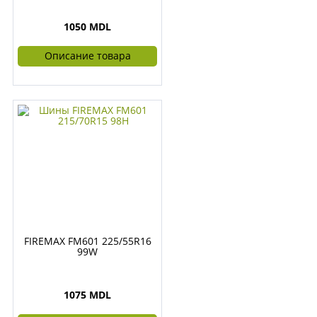
1050 MDL
Описание товара
FIREMAX FM601 225/55R16
99W
1075 MDL