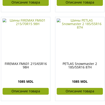
Описание товара
Описание товара
FIREMAX FM601 215/65R16
PETLAS Snowmaster 2
98H
185/55R16 87H
1085 MDL
1085 MDL
Описание товара
Описание товара