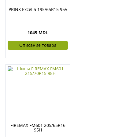
PRINX Excelia 195/65R15 95V
1045 MDL
Описание товара
FIREMAX FM601 205/65R16
95H