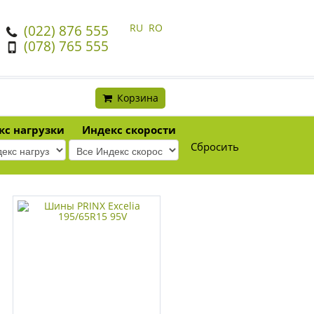
RU
RO
(022) 876 555
(078) 765 555
Корзина
кс нагрузки
Индекс скорости
Сбросить