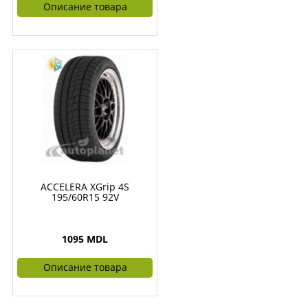
Описание товара
ACCELERA XGrip 4S
195/60R15 92V
1095 MDL
Описание товара