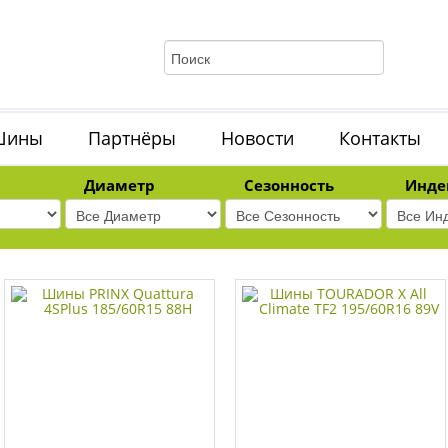
Шины
Партнёры
Новости
Контакты
Диаметр
Сезонность
Инде