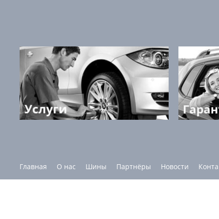
Главная
О нас
Шины
Партнёры
Новости
Конта