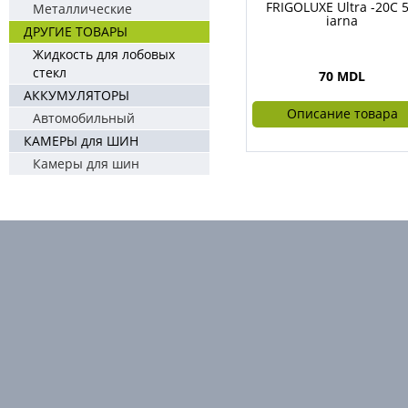
FRIGOLUXE Ultra -20C 5
Металлические
iarna
ДРУГИЕ ТОВАРЫ
Жидкость для лобовых
стекл
70 MDL
АККУМУЛЯТОРЫ
Описание товара
Автомобильный
КАМЕРЫ для ШИН
Камеры для шин