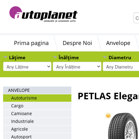
Prima pagina
Despre Noi
Anvelope
Lățime
Înălțime
Diametru
ANVELOPE
PETLAS Elega
Autoturisme
Cargo
Camioane
Industriale
Agricole
Autosport