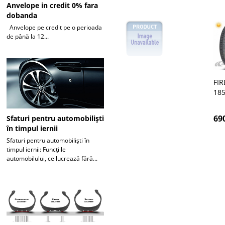
Anvelope in credit 0% fara
dobanda
Anvelope pe credit pe o perioada
de până la 12...
FI
18
69
Sfaturi pentru automobiliști
în timpul iernii
Sfaturi pentru automobiliști în
timpul iernii: Funcțiile
automobilului, ce lucrează fără...