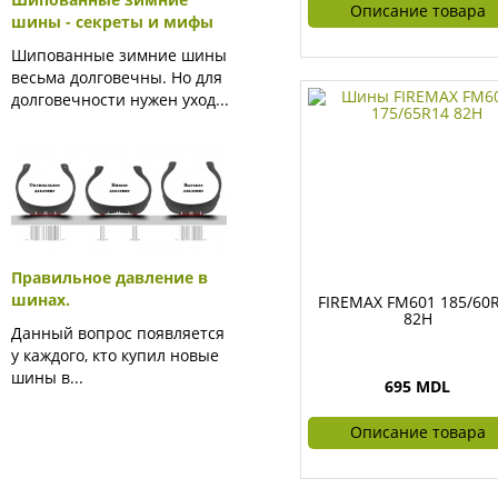
Описание товара
шины - секреты и мифы
Шипованные зимние шины
весьма долговечны. Но для
долговечности нужен уход...
Правильное давление в
шинах.
FIREMAX FM601 185/60
82H
Данный вопрос появляется
у каждого, кто купил новые
шины в...
695 MDL
Описание товара