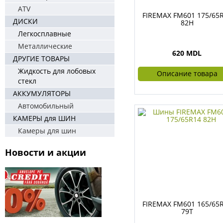
ATV
FIREMAX FM601 175/65
ДИСКИ
82H
Легкосплавные
Металлические
620 MDL
ДРУГИЕ ТОВАРЫ
Жидкость для лобовых
Описание товара
стекл
АККУМУЛЯТОРЫ
Автомобильный
КАМЕРЫ для ШИН
Камеры для шин
Новости и акции
FIREMAX FM601 165/65
79T