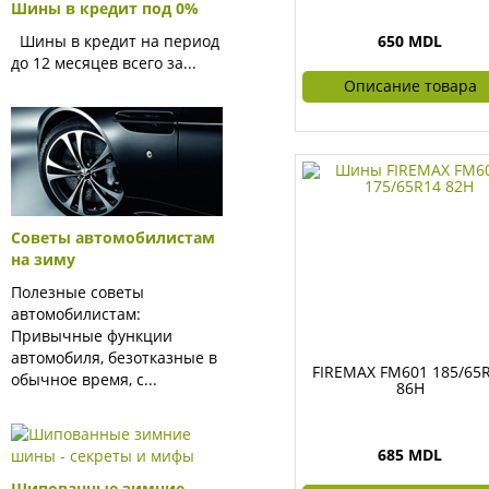
Шины в кредит под 0%
Шины в кредит на период
650 MDL
до 12 месяцев всего за...
Описание товара
Советы автомобилистам
на зиму
Полезные советы
автомобилистам:
Привычные функции
автомобиля, безотказные в
FIREMAX FM601 185/65
обычное время, с...
86H
685 MDL
Шипованные зимние