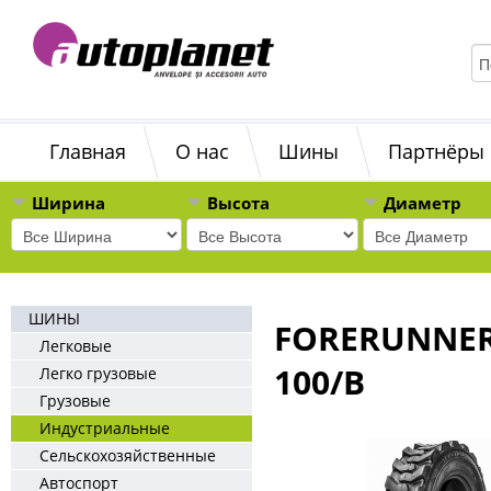
Главная
О нас
Шины
Партнёры
Ширина
Высота
Диаметр
ШИНЫ
FORERUNNER I
Легковые
100/B
Легко грузовые
Грузовые
Индустриальные
Сельскохозяйственные
Автоспорт