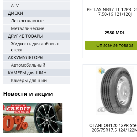
ATV
PETLAS NB37 TT 12PR Dr
ДИСКИ
7.50-16 121/120J
Легкосплавные
Металлические
2580 MDL
ДРУГИЕ ТОВАРЫ
Жидкость для лобовых
Описание товара
стекл
АККУМУЛЯТОРЫ
Автомобильный
КАМЕРЫ для ШИН
Камеры для шин
Новости и акции
OTANI OH120 12PR Ste
205/75R17.5 124/122