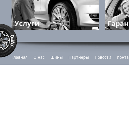
Главная
О нас
Шины
Партнёры
Новости
Конта