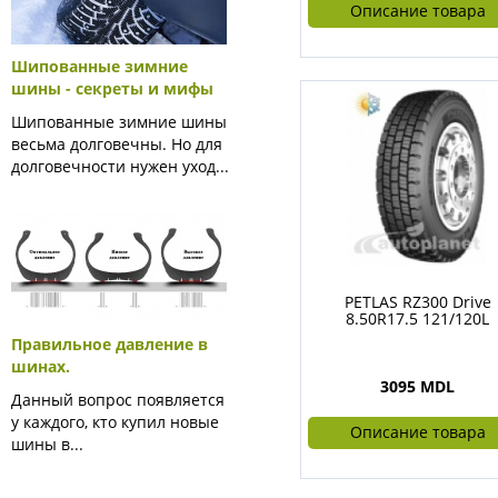
Описание товара
Шипованные зимние
шины - секреты и мифы
Шипованные зимние шины
весьма долговечны. Но для
долговечности нужен уход...
PETLAS RZ300 Drive
8.50R17.5 121/120L
Правильное давление в
шинах.
3095 MDL
Данный вопрос появляется
у каждого, кто купил новые
Описание товара
шины в...