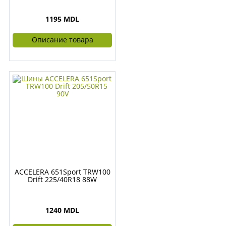
1195 MDL
Описание товара
ACCELERA 651Sport TRW100
Drift 225/40R18 88W
1240 MDL