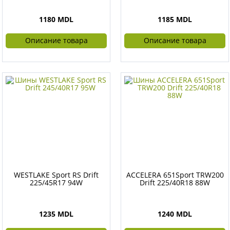
1180 MDL
1185 MDL
Описание товара
Описание товара
WESTLAKE Sport RS Drift
ACCELERA 651Sport TRW200
225/45R17 94W
Drift 225/40R18 88W
1235 MDL
1240 MDL