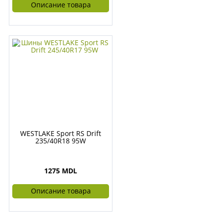
Описание товара
WESTLAKE Sport RS Drift
235/40R18 95W
1275 MDL
Описание товара