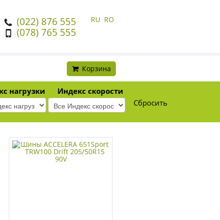
RU
RO
(022) 876 555
(078) 765 555
Корзина
кс нагрузки
Индекс скорости
Сбросить