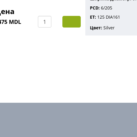
PCD
6/205
ена
ET
125 DIA161
475 MDL
Цвет
Silver