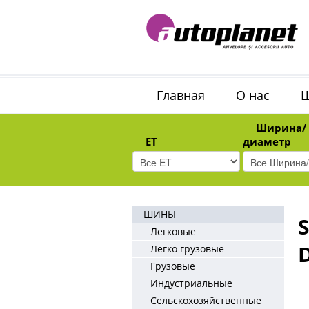
Главная
О нас
Ширина/
ET
диаметр
ШИНЫ
S
Легковые
Легко грузовые
Грузовые
Индустриальные
Сельскохозяйственные