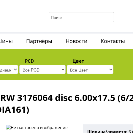
Шины
Партнёры
Новости
Контакты
PCD
Цвет
RW 3176064 disc 6.00x17.5 (6/
DIA161)
Ширина/диаметр
6.