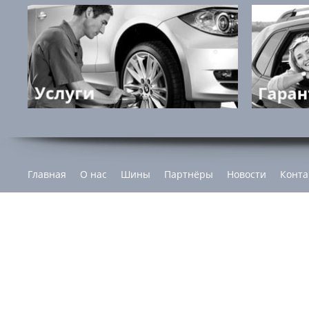
Главная
О нас
Шины
Партнёры
Новости
Конта