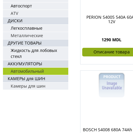
Автоспорт
ATV
PERION S4005 540A 60
ДИСКИ
12V
Легкосплавные
Металлические
1290 MDL
ДРУГИЕ ТОВАРЫ
Жидкость для лобовых
Описание товара
стекл
АККУМУЛЯТОРЫ
Автомобильный
КАМЕРЫ для ШИН
Камеры для шин
BOSCH S4008 680A 74Ah