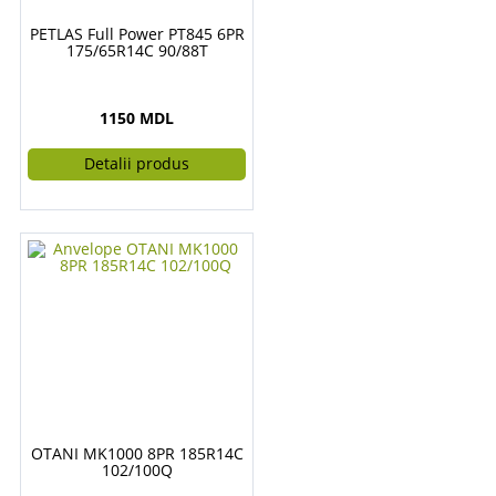
PETLAS Full Power PT845 6PR
175/65R14C 90/88T
1150 MDL
Detalii produs
OTANI MK1000 8PR 185R14C
102/100Q