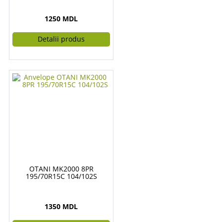
1250 MDL
Detalii produs
OTANI MK2000 8PR
195/70R15C 104/102S
1350 MDL