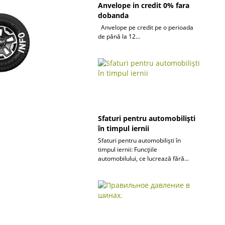
Anvelope in credit 0% fara
dobanda
Anvelope pe credit pe o perioada
de până la 12...
Sfaturi pentru automobiliști
în timpul iernii
Sfaturi pentru automobiliști în
timpul iernii: Funcțiile
automobilului, ce lucrează fără...