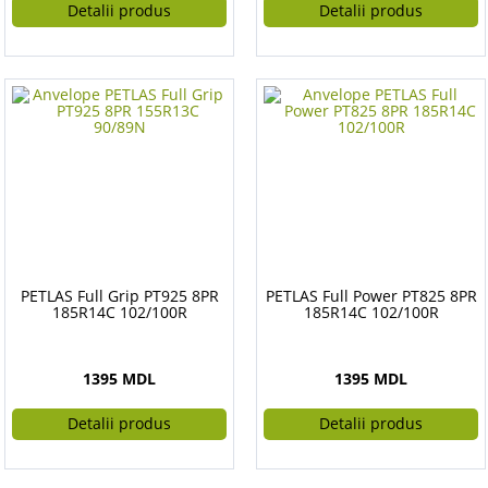
Detalii produs
Detalii produs
PETLAS Full Grip PT925 8PR
PETLAS Full Power PT825 8PR
185R14C 102/100R
185R14C 102/100R
1395 MDL
1395 MDL
Detalii produs
Detalii produs