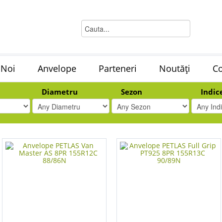
 Noi
Anvelope
Parteneri
Noutăți
Co
Diametru
Sezon
Indic