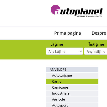
Prima pagina
Despre
Lățime
Înălțime
ANVELOPE
Autoturisme
Cargo
Camioane
Industriale
Agricole
Autosport