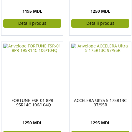
1195 MDL
1250 MDL
Detalii produs
Detalii produs
FORTUNE FSR-01 8PR
ACCELERA Ultra 5 175R13C
195R14C 106/104Q
97/95R
1250 MDL
1295 MDL