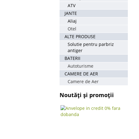
ATV
JANTE
Aliaj
Otel
ALTE PRODUSE
Solutie pentru parbriz
antiger
BATERII
Autoturisme
CAMERE DE AER
Camere de Aer
Noutăți și promoții