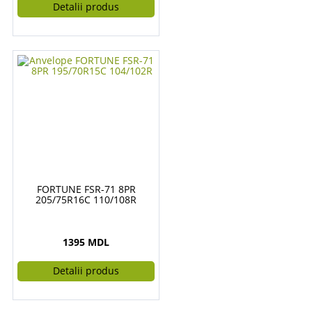
Detalii produs
FORTUNE FSR-71 8PR
205/75R16C 110/108R
1395 MDL
Detalii produs