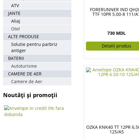
ATV
FORERUNNER IND QH2
JANTE
TTF 10PR 5.00-8 111/A
Aliaj
Otel
730 MDL
ALTE PRODUSE
Solutie pentru parbriz
Detalii produs
antiger
BATERII
Autoturisme
CAMERE DE AER
Camere de Aer
Noutăți și promoții
OZKA KNK40 TT 12PR 6.5
125/A5