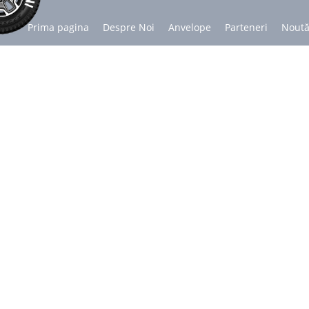
Prima pagina
Despre Noi
Anvelope
Parteneri
Noută