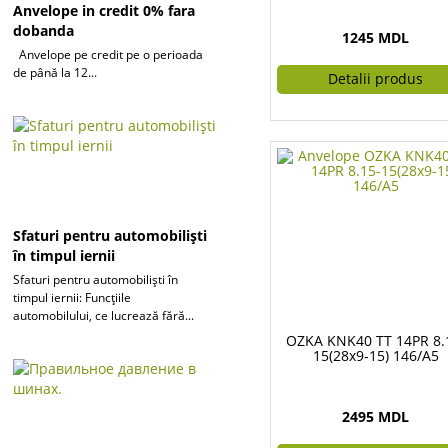
Anvelope in credit 0% fara
dobanda
1245 MDL
Anvelope pe credit pe o perioada
de până la 12...
Detalii produs
Sfaturi pentru automobiliști
în timpul iernii
Sfaturi pentru automobiliști în
timpul iernii: Funcțiile
automobilului, ce lucrează fără...
OZKA KNK40 TT 14PR 8.
15(28x9-15) 146/A5
2495 MDL