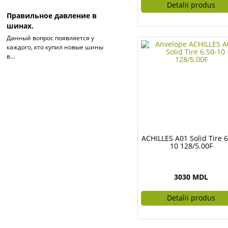
Detalii produs
Правильное давление в
шинах.
Данный вопрос появляется у
каждого, кто купил новые шины
в...
ACHILLES A01 Solid Tire 6
10 128/5.00F
3030 MDL
Detalii produs