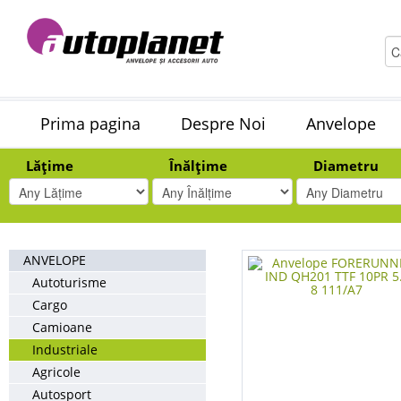
Prima pagina
Despre Noi
Anvelope
Lățime
Înălțime
Diametru
ANVELOPE
Autoturisme
Cargo
Camioane
Industriale
Agricole
Autosport