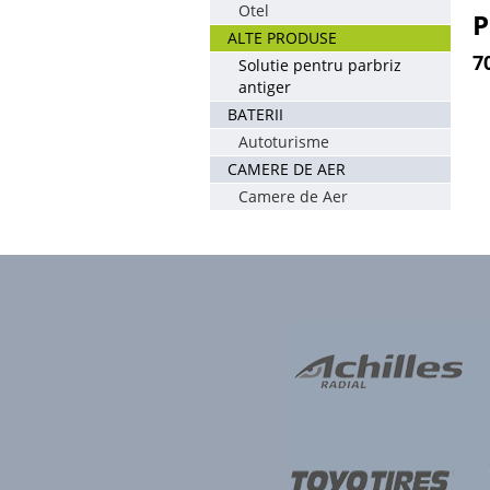
Otel
P
ALTE PRODUSE
7
Solutie pentru parbriz
antiger
BATERII
Autoturisme
CAMERE DE AER
Camere de Aer