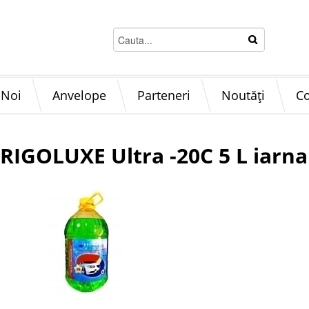
 Noi
Anvelope
Parteneri
Noutăți
Co
RIGOLUXE Ultra -20C 5 L iarna