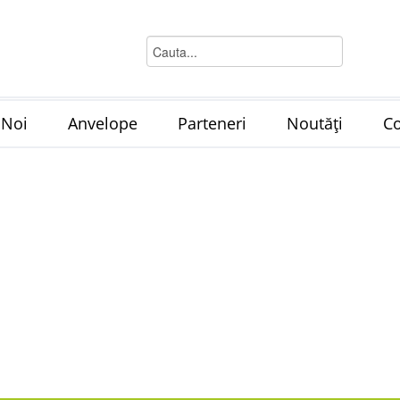
 Noi
Anvelope
Parteneri
Noutăți
Co