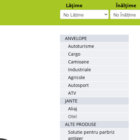
Lățime
Înălțime
ANVELOPE
Autoturisme
Cargo
Camioane
Industriale
Agricole
Autosport
ATV
JANTE
Aliaj
Otel
ALTE PRODUSE
Solutie pentru parbriz
antiger