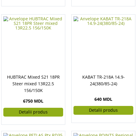
HUBTRAC Mixed S21 18PR
KABAT TR-218A 14.9-
Steer mixed 13R22.5
24(380/85-24)
156/150K
640 MDL
6750 MDL
Detalii produs
Detalii produs