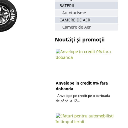
BATERII
Autoturisme
CAMERE DE AER
Camere de Aer
Noutăți și promoții
Anvelope in credit 0% fara
dobanda
Anvelope pe credit pe o perioada
de până la 12...