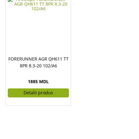
FORERUNNER AGR QH611 TT
8PR 8.3-20 102/A6
1885 MDL
Detalii produs