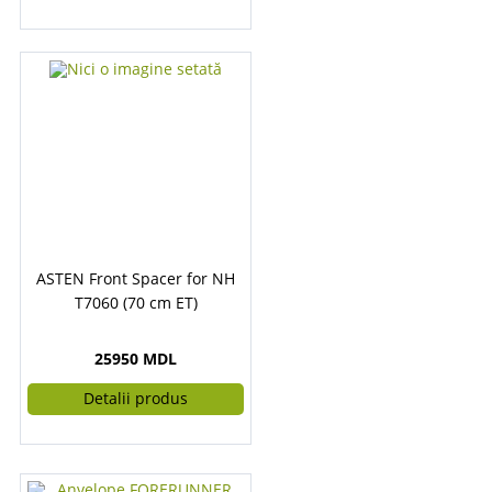
ASTEN Front Spacer for NH
T7060 (70 cm ET)
25950 MDL
Detalii produs