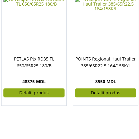
PETLAS Ptx RD35 TL
POINTS Regional Haul Trailer
650/65R25 180/B
385/65R22.5 164/158K/L
48375 MDL
8550 MDL
Detalii produs
Detalii produs