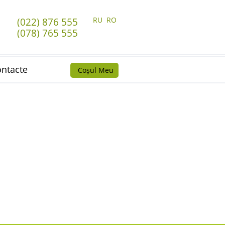
RU
RO
(022) 876 555
(078) 765 555
ntacte
Coșul Meu