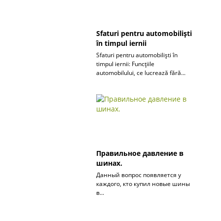
Sfaturi pentru automobiliști
în timpul iernii
Sfaturi pentru automobiliști în
timpul iernii: Funcțiile
automobilului, ce lucrează fără...
Правильное давление в
шинах.
Данный вопрос появляется у
каждого, кто купил новые шины
в...